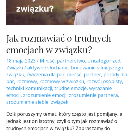
Jak rozmawiać o trudnych
emocjach w związku?
18 maja 2023
/
Miłość
,
partnerstwo
,
Uncategorized
,
Związki
/
aktywne słuchanie
,
budowanie silniejszego
związku
,
ćwiczenia dla par
,
miłość
,
partner
,
porady dla
par
,
rozmowy
,
rozmowy w związku
,
rozwój osobisty
,
techniki komunikacji
,
trudne emocje
,
wyrażanie
emocji
,
zrozumienie emocji
,
zrozumienie partnera
,
zrozumienie siebie
,
związek
Dziś poruszymy temat, który często jest pomijany, a
jednak jest on istotny, czyli o tym jak rozmawiać o
trudnych emocjach w związku? Zapraszamy do