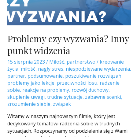
Problemy czy wyzwania? Inny
punkt widzenia
15 sierpnia 2023
/
Miłość
,
partnerstwo
/
kreowanie
życia
,
miłość
,
nagły stres
,
niespodziewane wydarzenia
,
partner
,
podsumowanie
,
poszukiwanie rozwiązań
,
problemy jako lekcje
,
przeciwności losu
,
radzenie
sobie
,
reakcje na problemy
,
rozwój duchowy
,
skupienie uwagi
,
trudne sytuacje
,
zabawne scenki
,
zrozumienie siebie
,
związek
Witamy w naszym najnowszym filmie, który jest
dedykowany tematowi radzenia sobie w trudnych
sytuacjach. Rozpoczynamy od podzielenia się z Wami