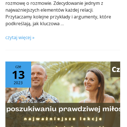
rozmowę o rozmowie. Zdecydowanie jednym z
najważniejszych elementów każdej relacji.
Przytaczamy kolejne przykłady i argumenty, które
podkreślają, jak kluczowa …
czytaj więcej »
cze
13
2023