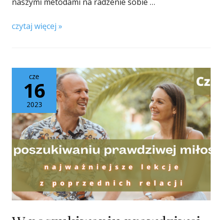
naszymi metodami na radzenie sobie …
czytaj więcej »
cze
16
2023