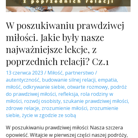
W poszukiwaniu prawdziwej
miłości. Jakie były nasze
najważniejsze lekcje, z
poprzednich relacji? Cz.1
13 czerwca 2023
/
Miłość
,
partnerstwo
/
autentyczność
,
budowanie silnej relacji
,
empatia
,
miłość
,
odkrywanie siebie
,
otwarte rozmowy
,
podróż
do prawdziwej miłości
,
refleksja
,
rola rodziny w
miłości
,
rozwój osobisty
,
szukanie prawdziwej miłości
,
zdrowe relacje
,
zrozumienie miłości
,
zrozumienie
siebie
,
życie w zgodzie ze sobą
W poszukiwaniu prawdziwej miłości: Nasza szczera
opowieść. Witajcie w pierwszej części naszej podróży,