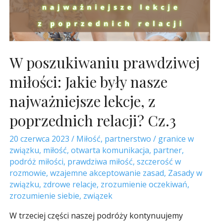
W poszukiwaniu prawdziwej
miłości: Jakie były nasze
najważniejsze lekcje, z
poprzednich relacji? Cz.3
20 czerwca 2023
/
Miłość
,
partnerstwo
/
granice w
związku
,
miłość
,
otwarta komunikacja
,
partner
,
podróż miłości
,
prawdziwa miłość
,
szczerość w
rozmowie
,
wzajemne akceptowanie zasad
,
Zasady w
związku
,
zdrowe relacje
,
zrozumienie oczekiwań
,
zrozumienie siebie
,
związek
W trzeciej części naszej podróży kontynuujemy