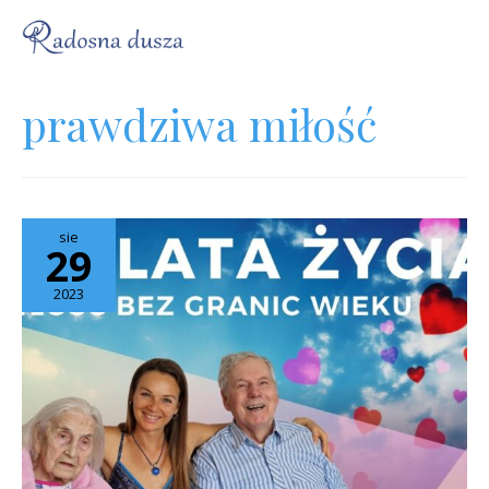
prawdziwa miłość
sie
29
2023