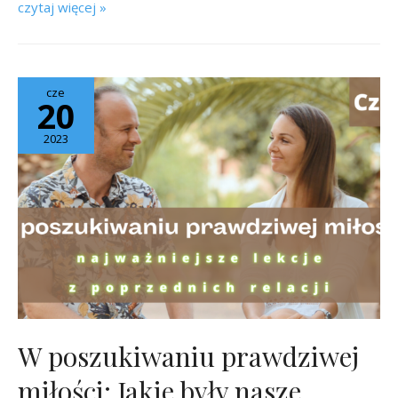
czytaj więcej »
cze
20
2023
W poszukiwaniu prawdziwej
miłości: Jakie były nasze