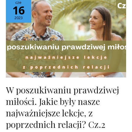
cze
16
2023
W poszukiwaniu prawdziwej
miłości. Jakie były nasze
najważniejsze lekcje, z
poprzednich relacji? Cz.2