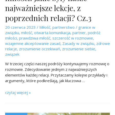
najważniejsze lekcje, z
poprzednich relacji? Cz.3
20 czerwca 2023
/
Miłość
,
partnerstwo
/
granice w
związku
,
miłość
,
otwarta komunikacja
,
partner
,
podróż
miłości
,
prawdziwa miłość
,
szczerość w rozmowie
,
wzajemne akceptowanie zasad
,
Zasady w związku
,
zdrowe
relacje
,
zrozumienie oczekiwań
,
zrozumienie siebie
,
związek
W trzeciej części naszej podróży kontynuujemy rozmowę o
rozmowie. Zdecydowanie jednym z najważniejszych
elementów każdej relacji. Przytaczamy kolejne przykłady i
argumenty, które podkreślają, jak kluczowa …
czytaj więcej »