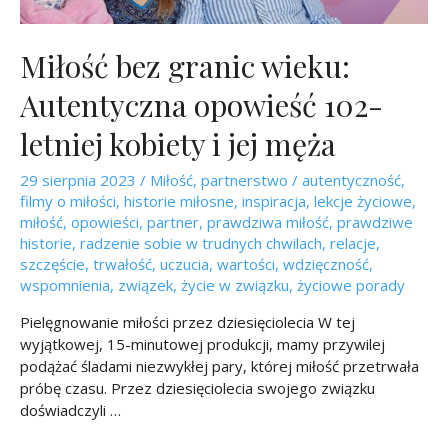
Miłość bez granic wieku:
Autentyczna opowieść 102-
letniej kobiety i jej męża
29 sierpnia 2023
/
Miłość
,
partnerstwo
/
autentyczność
,
filmy o miłości
,
historie miłosne
,
inspiracja
,
lekcje życiowe
,
miłość
,
opowieści
,
partner
,
prawdziwa miłość
,
prawdziwe
historie
,
radzenie sobie w trudnych chwilach
,
relacje
,
szczęście
,
trwałość
,
uczucia
,
wartości
,
wdzięczność
,
wspomnienia
,
związek
,
życie w związku
,
życiowe porady
Pielęgnowanie miłości przez dziesięciolecia W tej
wyjątkowej, 15-minutowej produkcji, mamy przywilej
podążać śladami niezwykłej pary, której miłość przetrwała
próbę czasu. Przez dziesięciolecia swojego związku
doświadczyli …