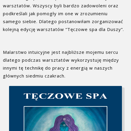
warsztatów. Wszyscy byli bardzo zadowoleni oraz
podkreślali jak pomogły im one w zrozumieniu
samego siebie. Dlatego postanowiłam zorganizować
kolejną edycję warsztatów “Tęczowe spa dla Duszy”.
Malarstwo intuicyjne jest najbliższe mojemu sercu
dlatego podczas warsztatów wykorzystuję między
innymi tę technikę do pracy z energią w naszych
głównych siedmiu czakrach.