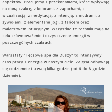
aspektów. Pracujemy z przekonaniami, które wpływają
na daną czakrę, z kolorami, z zapachami, z
wizualizacją, z medytacją, z intencją, z mudrami, z
żywiołami, z elementami jogi, z tańcem oraz
malarstwem intuicyjnym. Wszystkie te techniki mają na
celu zrównoważenie i oczyszczenie energii w
poszczególnych czakrach.
Warsztaty “Tęczowe spa dla Duszy” to intensywny
czas pracy z energią w naszym ciele. Zajęcia odbywają
się codziennie i trwają kilka godzin (od 6 do 8 godzin
dziennie).