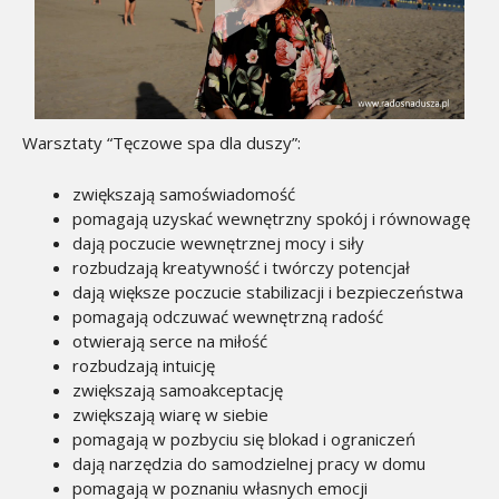
Warsztaty “Tęczowe spa dla duszy”:
zwiększają samoświadomość
pomagają uzyskać
wewnętrzny spokój i równowagę
dają poczucie wewnętrznej mocy i siły
rozbudzają kreatywność i twórczy potencjał
dają większe poczucie stabilizacji i bezpieczeństwa
pomagają odczuwać wewnętrzną radość
otwierają serce na miłość
rozbudzają intuicję
zwiększają samoakceptację
zwiększają wiarę w siebie
pomagają w pozbyciu się blokad i ograniczeń
dają narzędzia do samodzielnej pracy w domu
pomagają w poznaniu własnych emocji