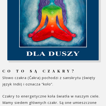
CO TO SĄ CZAKRY?
Słowo czakra (Ćakra) pochodzi z sanskrytu (święty
język Indii) i oznacza “koło”.
Czakry to energetyczne koła światła w naszym ciele.
Mamy siedem głównych czakr. Są one umieszczone