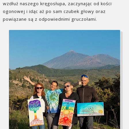
wzdłuż naszego kręgosłupa, zaczynając od kości
ogonowej i idąc aż po sam czubek głowy oraz
powiązane są z odpowiednimi gruczołami.