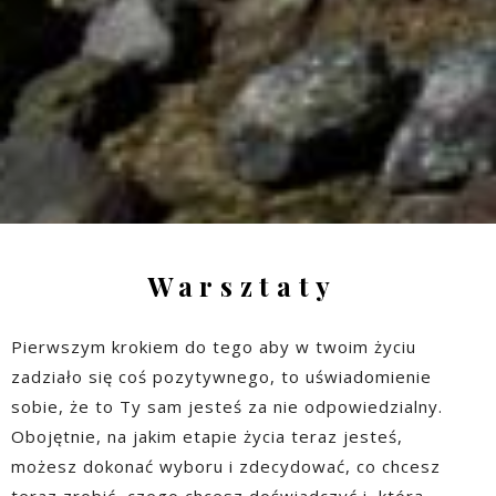
Warsztaty
Pierwszym krokiem do tego aby w twoim życiu
zadziało się coś pozytywnego, to uświadomienie
sobie, że to Ty sam jesteś za nie odpowiedzialny.
Obojętnie, na jakim etapie życia teraz jesteś,
możesz dokonać wyboru i zdecydować, co chcesz
teraz zrobić, czego chcesz doświadczyć i którą