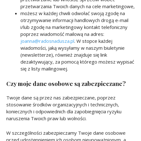
przetwarzania Twoich danych na cele marketingowe,
możesz w każdej chwili odwołać swoją zgodę na
otrzymywanie informacji handlowych drogą e-mail
i/lub zgodę na marketingowy kontakt telefoniczny
poprzez wiadomość mailową na adres:
joanna@radosnadusza.pl
. W stopce każdej
wiadomości, jaką wysyłamy w naszym biuletynie
(newsletterze), również znajduje się link
dezaktywujący, za pomocą którego możesz wypisać
się z listy mailingowej.
Czy moje dane osobowe są zabezpieczane?
Twoje dane są przez nas zabezpieczane, poprzez
stosowanie środków organizacyjnych i technicznych,
koniecznych i odpowiednich dla zapobiegnięcia ryzyku
naruszenia Twoich praw lub wolności.
W szczególności zabezpieczamy Twoje dane osobowe
przed udostępnieniem ich osobom nieupoważnionym, a