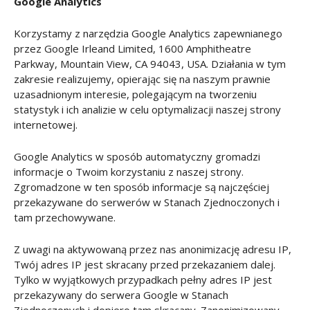
Google Analytics
Korzystamy z narzędzia Google Analytics zapewnianego
przez Google Irleand Limited, 1600 Amphitheatre
Parkway, Mountain View, CA 94043, USA. Działania w tym
zakresie realizujemy, opierając się na naszym prawnie
uzasadnionym interesie, polegającym na tworzeniu
statystyk i ich analizie w celu optymalizacji naszej strony
internetowej.
Google Analytics w sposób automatyczny gromadzi
informacje o Twoim korzystaniu z naszej strony.
Zgromadzone w ten sposób informacje są najczęściej
przekazywane do serwerów w Stanach Zjednoczonych i
tam przechowywane.
Z uwagi na aktywowaną przez nas anonimizację adresu IP,
Twój adres IP jest skracany przed przekazaniem dalej.
Tylko w wyjątkowych przypadkach pełny adres IP jest
przekazywany do serwera Google w Stanach
Zjednoczonych i dopiero tam skracany. Zanonimizowany