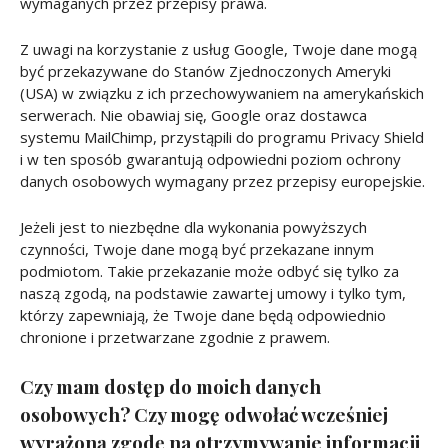
wymaganych przez przepisy prawa.
Z uwagi na korzystanie z usług Google, Twoje dane mogą
być przekazywane do Stanów Zjednoczonych Ameryki
(USA) w związku z ich przechowywaniem na amerykańskich
serwerach. Nie obawiaj się, Google oraz dostawca
systemu MailChimp, przystąpili do programu Privacy Shield
i w ten sposób gwarantują odpowiedni poziom ochrony
danych osobowych wymagany przez przepisy europejskie.
Jeżeli jest to niezbędne dla wykonania powyższych
czynności, Twoje dane mogą być przekazane innym
podmiotom. Takie przekazanie może odbyć się tylko za
naszą zgodą, na podstawie zawartej umowy i tylko tym,
którzy zapewniają, że Twoje dane będą odpowiednio
chronione i przetwarzane zgodnie z prawem.
Czy mam dostęp do moich danych
osobowych? Czy mogę odwołać wcześniej
wyrażoną zgodę na otrzymywanie informacji