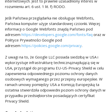
internetowych. Jest to prawnie uzasadniony interes w
rozumieniu art. 6 ust. 1 lit. f) RODO.
Jeśli Państwa przeglądarka nie obsługuje Webfonts,
Państwa komputer użyje standardowej czcionki. Więcej
informacji o Google Webfonts znajdą Państwo pod
adresem
https://developers.google.com/fonts/faq
oraz w
Polityce Prywatności Google pod
adresem
https://policies.google.com/privacy
.
Z uwagi na to, że Google LLC posiada siedzibą w USA i
wykorzystuje infrastrukturę technicznąznajdującą się w
USA, przystąpił do programu EU-US-Privacy Shield w celu
zapewnienia odpowiedniego poziomu ochrony danych
osobowych wymaganego przez przepisy europejskie. W
ramach umowy pomiędzy USA a Komisją Europejską ta
ostatnia stwierdziła odpowiedni poziom ochrony danych w
przypadku przedsiębiorstw posiadających certyfikat
Privacy Shield.