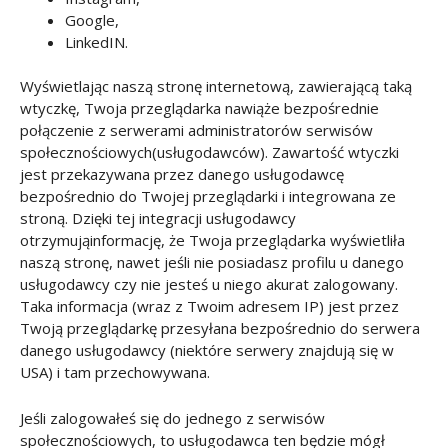
Google,
LinkedIN.
Wyświetlając naszą stronę internetową, zawierającą taką
wtyczkę, Twoja przeglądarka nawiąże bezpośrednie
połączenie z serwerami administratorów serwisów
społecznościowych(usługodawców). Zawartość wtyczki
jest przekazywana przez danego usługodawcę
bezpośrednio do Twojej przeglądarki i integrowana ze
stroną. Dzięki tej integracji usługodawcy
otrzymująinformację, że Twoja przeglądarka wyświetliła
naszą stronę, nawet jeśli nie posiadasz profilu u danego
usługodawcy czy nie jesteś u niego akurat zalogowany.
Taka informacja (wraz z Twoim adresem IP) jest przez
Twoją przeglądarkę przesyłana bezpośrednio do serwera
danego usługodawcy (niektóre serwery znajdują się w
USA) i tam przechowywana.
Jeśli zalogowałeś się do jednego z serwisów
społecznościowych, to usługodawca ten będzie mógł