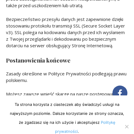
także przed uszkodzeniem lub utratą.
Bezpieczeństwo przesyłu danych jest zapewnione dzięki
stosowaniu protokołu transmisji SSL (Secure Socket Layer
v3). SSL polega na kodowaniu danych przed ich wysłaniem
z Twojej przeglądarki i dekodowaniu po bezpiecznym
dotarciu na serwer obsługujący Stronę Internetową.
Postanowienia końcowe
Zasady określone w Polityce Prywatności podlegają prawu
polskiemu.
Możesz zawsze wnieść skargę na nasze postępowanie z
Twoimi danymi osobowymi. Skargę składa się do Prezesa
Ta strona korzysta z ciasteczek aby świadczyć usługi na
Urzędu Ochrony Danych Osobowych.
najwyższym poziomie. Dalsze korzystanie ze strony oznacza,
że zgadzasz się na ich użycie i akceptujesz
Politykę
prywatności
.