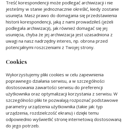
Treść korespondencji może podlegać archiwizacji i nie
jesteśmy w stanie jednoznacznie określić, kiedy zostanie
usunięta. Masz prawo do domagania się przedstawienia
historii korespondencji, jaką z nami prowadziłeś (jeżeli
podlegała archiwizacji), jak również domagać się jej
usunięcia, chyba że jej archiwizacja jest uzasadniona z
uwagi na nasz nadrzędny interes, np. obrona przed
potencjalnymi roszczeniami z Twojej strony.
Cookies
Wykorzystujemy pliki cookies w celu zapewnienia
poprawnego działania serwisu, a w szczególności
dostosowania zawartości serwisu do preferencji
użytkownika oraz optymalizacji korzystania z serwisu. W
szczególności pliki te pozwalają rozpoznać podstawowe
parametry urządzenia użytkownika (takie jak: typ
urządzenia, rozdzielczość ekranu) i dzięki temu
odpowiednio wyświetlić stronę internetową dostosowaną
do jego potrzeb.