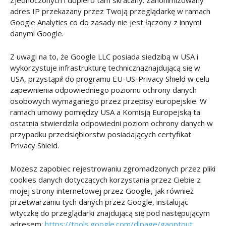
adres IP przekazany przez Twoją przeglądarkę w ramach
Google Analytics co do zasady nie jest łączony z innymi
danymi Google.
Z uwagi na to, że Google LLC posiada siedzibą w USA i
wykorzystuje infrastrukturę technicznąznajdującą się w
USA, przystąpił do programu EU-US-Privacy Shield w celu
zapewnienia odpowiedniego poziomu ochrony danych
osobowych wymaganego przez przepisy europejskie. W
ramach umowy pomiędzy USA a Komisją Europejską ta
ostatnia stwierdziła odpowiedni poziom ochrony danych w
przypadku przedsiębiorstw posiadających certyfikat
Privacy Shield.
Możesz zapobiec rejestrowaniu zgromadzonych przez pliki
cookies danych dotyczących korzystania przez Ciebie z
mojej strony internetowej przez Google, jak również
przetwarzaniu tych danych przez Google, instalując
wtyczkę do przeglądarki znajdującą się pod następującym
adresem:
https://tools.google.com/dlpage/gaoptout
.