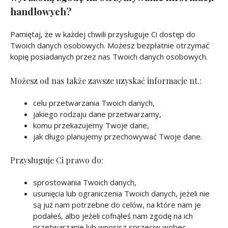
handlowych?
Pamiętaj, że w każdej chwili przysługuje Ci dostęp do
Twoich danych osobowych. Możesz bezpłatnie otrzymać
kopię posiadanych przez nas Twoich danych osobowych.
Możesz od nas także zawsze uzyskać informacje nt.:
celu przetwarzania Twoich danych,
jakiego rodzaju dane przetwarzamy,
komu przekazujemy Twoje dane,
jak długo planujemy przechowywać Twoje dane.
Przysługuje Ci prawo do:
sprostowania Twoich danych,
usunięcia lub ograniczenia Twoich danych, jeżeli nie
są już nam potrzebne do celów, na które nam je
podałeś, albo jeżeli cofnąłeś nam zgodę na ich
przetwarzanie lub wnosisz sprzeciw wobec