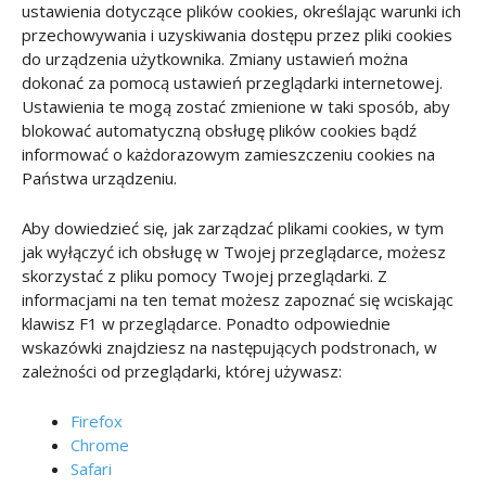
ustawienia dotyczące plików cookies, określając warunki ich
przechowywania i uzyskiwania dostępu przez pliki cookies
do urządzenia użytkownika. Zmiany ustawień można
dokonać za pomocą ustawień przeglądarki internetowej.
Ustawienia te mogą zostać zmienione w taki sposób, aby
blokować automatyczną obsługę plików cookies bądź
informować o każdorazowym zamieszczeniu cookies na
Państwa urządzeniu.
Aby dowiedzieć się, jak zarządzać plikami cookies, w tym
jak wyłączyć ich obsługę w Twojej przeglądarce, możesz
skorzystać z pliku pomocy Twojej przeglądarki. Z
informacjami na ten temat możesz zapoznać się wciskając
klawisz F1 w przeglądarce. Ponadto odpowiednie
wskazówki znajdziesz na następujących podstronach, w
zależności od przeglądarki, której używasz:
Firefox
Chrome
Safari