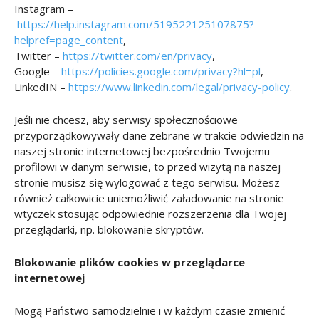
Instagram –
https://help.instagram.com/519522125107875?
helpref=page_content
,
Twitter –
https://twitter.com/en/privacy
,
Google –
https://policies.google.com/privacy?hl=pl
,
LinkedIN –
https://www.linkedin.com/legal/privacy-policy
.
Jeśli nie chcesz, aby serwisy społecznościowe
przyporządkowywały dane zebrane w trakcie odwiedzin na
naszej stronie internetowej bezpośrednio Twojemu
profilowi w danym serwisie, to przed wizytą na naszej
stronie musisz się wylogować z tego serwisu. Możesz
również całkowicie uniemożliwić załadowanie na stronie
wtyczek stosując odpowiednie rozszerzenia dla Twojej
przeglądarki, np. blokowanie skryptów.
Blokowanie plików cookies w przeglądarce
internetowej
Mogą Państwo samodzielnie i w każdym czasie zmienić