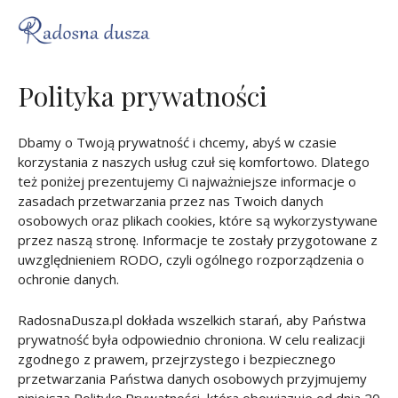
Polityka prywatności
Dbamy o Twoją prywatność i chcemy, abyś w czasie
korzystania z naszych usług czuł się komfortowo. Dlatego
też poniżej prezentujemy Ci najważniejsze informacje o
zasadach przetwarzania przez nas Twoich danych
osobowych oraz plikach cookies, które są wykorzystywane
przez naszą stronę. Informacje te zostały przygotowane z
uwzględnieniem RODO, czyli ogólnego rozporządzenia o
ochronie danych.
RadosnaDusza.pl dokłada wszelkich starań, aby Państwa
prywatność była odpowiednio chroniona. W celu realizacji
zgodnego z prawem, przejrzystego i bezpiecznego
przetwarzania Państwa danych osobowych przyjmujemy
niniejszą Politykę Prywatności, która obowiązuje od dnia 20