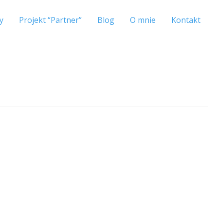
y
Projekt “Partner”
Blog
O mnie
Kontakt