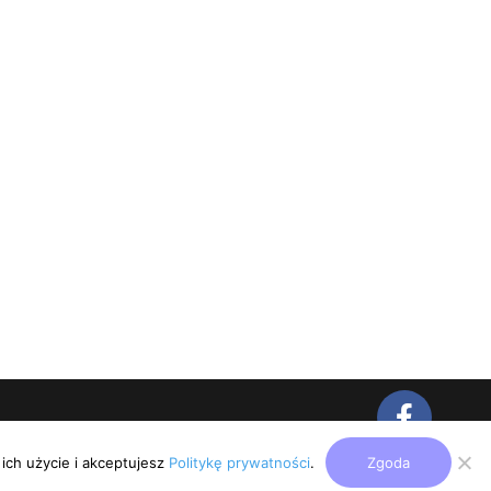
rywatności
ich użycie i akceptujesz
Politykę prywatności
.
Zgoda