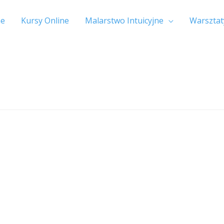
e
Kursy Online
Malarstwo Intuicyjne
Warsztat