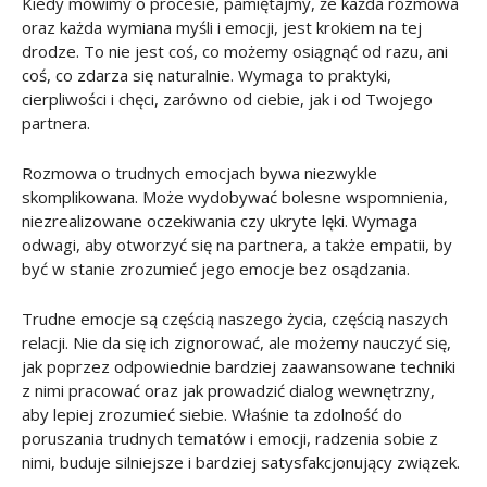
Kiedy mówimy o procesie, pamiętajmy, że każda rozmowa
oraz każda wymiana myśli i emocji, jest krokiem na tej
drodze. To nie jest coś, co możemy osiągnąć od razu, ani
coś, co zdarza się naturalnie. Wymaga to praktyki,
cierpliwości i chęci, zarówno od ciebie, jak i od Twojego
partnera.
Rozmowa o trudnych emocjach bywa niezwykle
skomplikowana. Może wydobywać bolesne wspomnienia,
niezrealizowane oczekiwania czy ukryte lęki. Wymaga
odwagi, aby otworzyć się na partnera, a także empatii, by
być w stanie zrozumieć jego emocje bez osądzania.
Trudne emocje są częścią naszego życia, częścią naszych
relacji. Nie da się ich zignorować, ale możemy nauczyć się,
jak poprzez odpowiednie bardziej zaawansowane techniki
z nimi pracować oraz jak prowadzić dialog wewnętrzny,
aby lepiej zrozumieć siebie. Właśnie ta zdolność do
poruszania trudnych tematów i emocji, radzenia sobie z
nimi, buduje silniejsze i bardziej satysfakcjonujący związek.