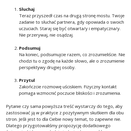
Słuchaj
Teraz przyszedł czas na drugą stronę mostu. Twoje
zadanie to słuchać partnera, gdy opowiada o swoich
uczuciach. Staraj się być otwarta/y i empatyczna/y.
Nie przerywaj, nie osądzaj.
Podsumuj
Na koniec, podsumujcie razem, co zrozumieliście. Nie
chodzi tu o zgodę na każde słowo, ale o zrozumienie
perspektywy drugiej osoby.
Przytul
Zakończcie rozmowę uściskiem. Fizyczny kontakt
pomaga wzmocnić poczucie bliskości i zrozumienia.
Pytanie czy sama powyższa treść wystarczy do tego, aby
zastosować ją w praktyce z pozytywnym skutkiem dla obu
stron. Jeśli jest to dla Ciebie nowy temat, to zapewne nie.
Dlatego przygotowaliśmy propozycję dodatkowego