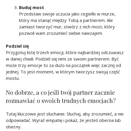
Buduj most
Przedstaw swoje uczucia jako cegiełki w murze,
który ma stanąć między Tobą a partnerem. Ale
zamiast tworzyć mur, stwórz z nich most, który
pozwoli wam zrozumieć siebie nawzajem.
Podziel się
Przygotuj listę trzech emocji, które najbardziej odczuwasz
w danej chwili. Podziel się nimi ze swoim partnerem. Być
może trzy emocje to za dużo na początek więc zacznij od
jednej. To jest moment, w którym tworzysz swoją część
mostu.
No dobrze, a co jeśli twój partner zacznie
rozmawiać o swoich trudnych emocjach?
Tutaj kluczowe jest słuchanie. Słuchaj, aby zrozumieć, a nie
odpowiadać. Wyraź empatię i pokaż, że jesteś obecna lub
obecny.