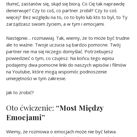
tłumić, zastanów się, skąd się biorą. Co Cię tak naprawdę
denerwuje? Czy to coś, co partner zrobił? Czy to coś
więcej? Bez względu na to, co to było lub kto to był, to Ty
zarządzasz swoim życiem, a w tym i emocjami.
Następnie… rozmawiaj. Tak, wiemy, że to może być trudne
ale to ważne. Twoje uczucia są bardzo pomocne. Twój
partner nie ma się niczego domyślać. Potrzebujesz
powiedzieć o tym, co czujesz. Na końcu tego wpisu
podajemy dwa pomocne linki do naszych wpisów i filmów
na Youtube, które mogą wspomóc podnoszenie
umiejętności w tym zakresie.
Jak to zrobić?
Oto ćwiczenie:
“Most Między
Emocjami”
Wiemy, że rozmowa o emocjach może nie być łatwa.