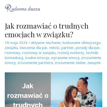
Jak rozmawiać o trudnych
emocjach w związku?
18 maja 2023
/
aktywne słuchanie
,
budowanie silniejszego
związku
,
ćwiczenia dla par
,
miłość
,
partner
,
porady dla par
,
rozmowy
,
rozmowy w związku
,
rozwój osobisty
,
techniki
komunikacji
,
trudne emocje
,
wyrażanie emocji
,
zrozumienie
emocji
,
zrozumienie partnera
,
zrozumienie siebie
,
związek