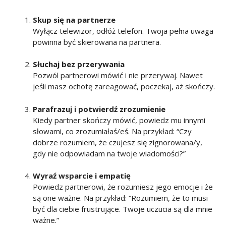
Skup się na partnerze
Wyłącz telewizor, odłóż telefon. Twoja pełna uwaga
powinna być skierowana na partnera.
Słuchaj bez przerywania
Pozwól partnerowi mówić i nie przerywaj. Nawet
jeśli masz ochotę zareagować, poczekaj, aż skończy.
Parafrazuj i potwierdź zrozumienie
Kiedy partner skończy mówić, powiedz mu innymi
słowami, co zrozumiałaś/eś. Na przykład: “Czy
dobrze rozumiem, że czujesz się zignorowana/y,
gdy nie odpowiadam na twoje wiadomości?”
Wyraź wsparcie i empatię
Powiedz partnerowi, że rozumiesz jego emocje i że
są one ważne. Na przykład: “Rozumiem, że to musi
być dla ciebie frustrujące. Twoje uczucia są dla mnie
ważne.”