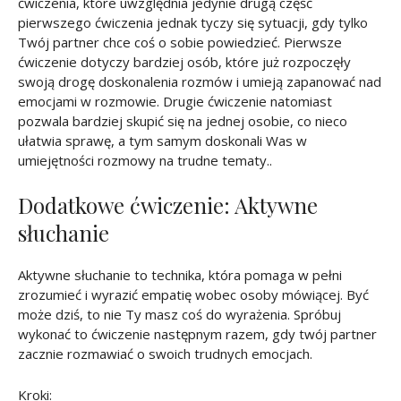
ćwiczenia, które uwzględnia jedynie drugą część
pierwszego ćwiczenia jednak tyczy się sytuacji, gdy tylko
Twój partner chce coś o sobie powiedzieć. Pierwsze
ćwiczenie dotyczy bardziej osób, które już rozpoczęły
swoją drogę doskonalenia rozmów i umieją zapanować nad
emocjami w rozmowie. Drugie ćwiczenie natomiast
pozwala bardziej skupić się na jednej osobie, co nieco
ułatwia sprawę, a tym samym doskonali Was w
umiejętności rozmowy na trudne tematy..
Dodatkowe ćwiczenie: Aktywne
słuchanie
Aktywne słuchanie to technika, która pomaga w pełni
zrozumieć i wyrazić empatię wobec osoby mówiącej. Być
może dziś, to nie Ty masz coś do wyrażenia. Spróbuj
wykonać to ćwiczenie następnym razem, gdy twój partner
zacznie rozmawiać o swoich trudnych emocjach.
Kroki: