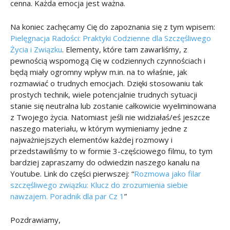
cenna. Każda emocja jest ważna.
Na koniec zachęcamy Cię do zapoznania się z tym wpisem:
Pielęgnacja Radości: Praktyki Codzienne dla Szczęśliwego
Życia i Związku
. Elementy, które tam zawarliśmy, z
pewnością wspomogą Cię w codziennych czynnościach i
będą miały ogromny wpływ m.in. na to właśnie, jak
rozmawiać o trudnych emocjach. Dzięki stosowaniu tak
prostych technik, wiele potencjalnie trudnych sytuacji
stanie się neutralna lub zostanie całkowicie wyeliminowana
z Twojego życia. Natomiast jeśli nie widziałaś/eś jeszcze
naszego materiału, w którym wymieniamy jedne z
najważniejszych elementów każdej rozmowy i
przedstawiliśmy to w formie 3-częściowego filmu, to tym
bardziej zapraszamy do odwiedzin naszego kanalu na
Youtube. Link do części pierwszej: “
Rozmowa jako filar
szczęśliwego związku: Klucz do zrozumienia siebie
nawzajem. Poradnik dla par Cz 1
”
Pozdrawiamy,