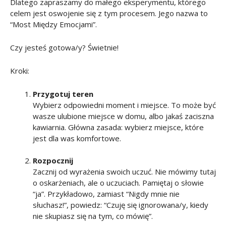
Dlatego zapraszamy do małego eksperymentu, którego
celem jest oswojenie się z tym procesem. Jego nazwa to
“Most Między Emocjami”.
Czy jesteś gotowa/y? Świetnie!
Kroki:
Przygotuj teren
Wybierz odpowiedni moment i miejsce. To może być
wasze ulubione miejsce w domu, albo jakaś zaciszna
kawiarnia. Główna zasada: wybierz miejsce, które
jest dla was komfortowe.
Rozpocznij
Zacznij od wyrażenia swoich uczuć. Nie mówimy tutaj
o oskarżeniach, ale o uczuciach. Pamiętaj o słowie
“ja”. Przykładowo, zamiast “Nigdy mnie nie
słuchasz!”, powiedz: “Czuję się ignorowana/y, kiedy
nie skupiasz się na tym, co mówię”.