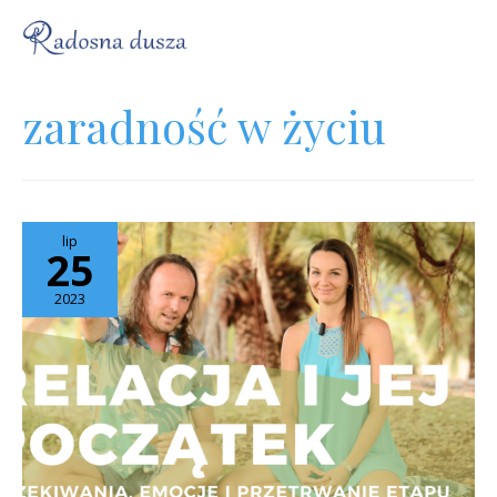
zaradność w życiu
lip
25
2023