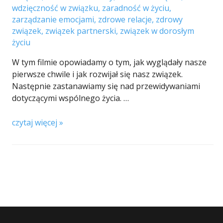
wdzięczność w związku
,
zaradność w życiu
,
zarządzanie emocjami
,
zdrowe relacje
,
zdrowy
związek
,
związek partnerski
,
związek w dorosłym
życiu
W tym filmie opowiadamy o tym, jak wyglądały nasze
pierwsze chwile i jak rozwijał się nasz związek.
Następnie zastanawiamy się nad przewidywaniami
dotyczącymi wspólnego życia. …
czytaj więcej »