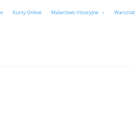
e
Kursy Online
Malarstwo Intuicyjne
Warsztat