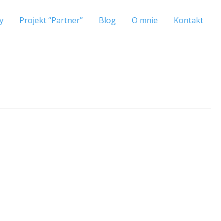
y
Projekt “Partner”
Blog
O mnie
Kontakt