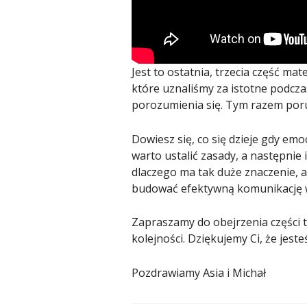
Jest to ostatnia, trzecia część m
które uznaliśmy za istotne podcza
porozumienia się. Tym razem poru
Dowiesz się, co się dzieje gdy e
warto ustalić zasady, a następni
dlaczego ma tak duże znaczenie, a
budować efektywną komunikację 
Zapraszamy do obejrzenia części tr
kolejności. Dziękujemy Ci, że je
Pozdrawiamy Asia i Michał