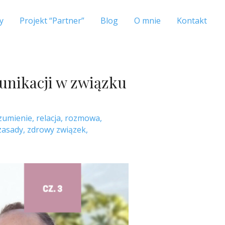
y
Projekt “Partner”
Blog
O mnie
Kontakt
unikacji w związku
zumienie
,
relacja
,
rozmowa
,
zasady
,
zdrowy związek
,