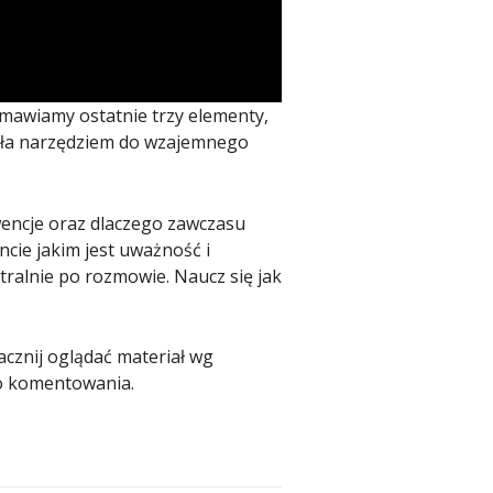
 omawiamy ostatnie trzy elementy,
 była narzędziem do wzajemnego
wencje oraz dlaczego zawczasu
cie jakim jest uważność i
tralnie po rozmowie. Naucz się jak
zacznij oglądać materiał wg
do komentowania.