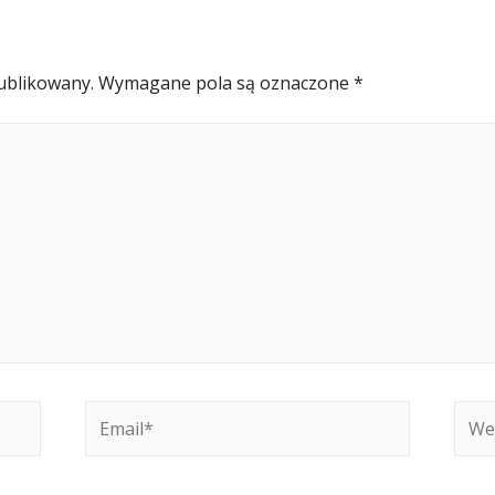
ublikowany.
Wymagane pola są oznaczone
*