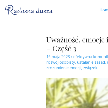
Hom
Uważność, emocje i
– Część 3
16 maja 2023
/
efektywna komunik
rozwój osobisty
,
ustalanie zasad
,
zrozumienie emocji
,
związek