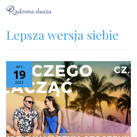
Lepsza wersja siebie
wrz
19
2023