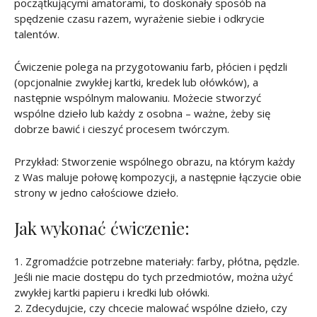
początkującymi amatorami, to doskonały sposób na
spędzenie czasu razem, wyrażenie siebie i odkrycie
talentów.
Ćwiczenie polega na przygotowaniu farb, płócien i pędzli
(opcjonalnie zwykłej kartki, kredek lub ołówków), a
następnie wspólnym malowaniu. Możecie stworzyć
wspólne dzieło lub każdy z osobna – ważne, żeby się
dobrze bawić i cieszyć procesem twórczym.
Przykład: Stworzenie wspólnego obrazu, na którym każdy
z Was maluje połowę kompozycji, a następnie łączycie obie
strony w jedno całościowe dzieło.
Jak wykonać ćwiczenie:
1. Zgromadźcie potrzebne materiały: farby, płótna, pędzle.
Jeśli nie macie dostępu do tych przedmiotów, można użyć
zwykłej kartki papieru i kredki lub ołówki.
2. Zdecydujcie, czy chcecie malować wspólne dzieło, czy