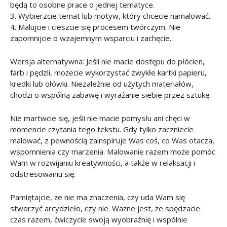
będą to osobne prace o jednej tematyce.
3. Wybierzcie temat lub motyw, który chcecie namalować.
4. Malujcie i cieszcie się procesem twórczym. Nie
zapomnijcie o wzajemnym wsparciu i zachęcie.
Wersja alternatywna: Jeśli nie macie dostępu do płócien,
farb i pędzli, możecie wykorzystać zwykłe kartki papieru,
kredki lub ołówki. Niezależnie od użytych materiałów,
chodzi o wspólną zabawę i wyrażanie siebie przez sztukę.
Nie martwcie się, jeśli nie macie pomysłu ani chęci w
momencie czytania tego tekstu. Gdy tylko zaczniecie
malować, z pewnością zainspiruje Was coś, co Was otacza,
wspomnienia czy marzenia. Malowanie razem może pomóc
Wam w rozwijaniu kreatywności, a także w relaksacji i
odstresowaniu się.
Pamiętajcie, że nie ma znaczenia, czy uda Wam się
stworzyć arcydzieło, czy nie. Ważne jest, że spędzacie
czas razem, ćwiczycie swoją wyobraźnię i wspólnie