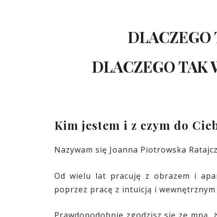
DLACZEGO 
DLACZEGO TAK 
Kim jestem i z czym do Cie
Nazywam się Joanna Piotrowska Ratajcz
Od wielu lat pracuję z obrazem i ap
poprzez pracę z intuicją i wewnętrznym 
Prawdopodobnie zgodzisz się ze mną, ż