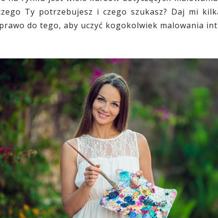
 czego Ty potrzebujesz i czego szukasz? Daj mi ki
prawo do tego, aby uczyć kogokolwiek malowania int