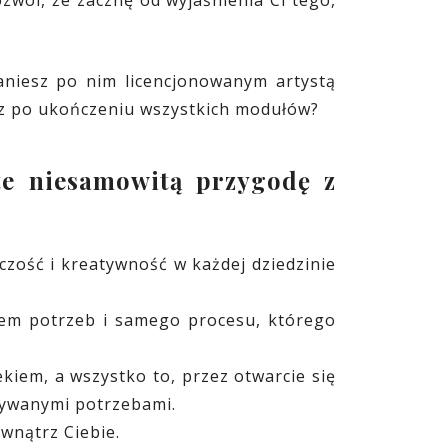
aniesz po nim licencjonowanym artystą
esz po ukończeniu wszystkich modułów?
te niesamowitą przygodę z
zość i kreatywność w każdej dziedzinie
iem potrzeb i samego procesu, którego
iem, a wszystko to, przez otwarcie się
krywanymi potrzebami.
wnątrz Ciebie.