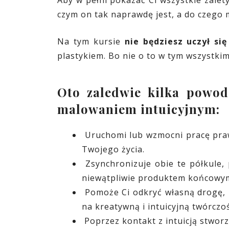
czym on tak naprawdę jest, a do czego 
Na tym kursie
nie będziesz uczył si
plastykiem. Bo nie o to w tym wszystki
Oto zaledwie kilka powod
malowaniem intuicyjnym:
Uruchomi lub wzmocni pracę praw
Twojego życia.
Zsynchronizuje obie te półkule,
niewątpliwie produktem końcowym
Pomoże Ci odkryć własną drogę, n
na kreatywną i intuicyjną twórcz
Poprzez kontakt z intuicją stwor