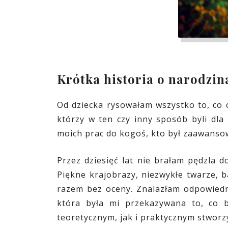
Krótka historia o narodzin
Od dziecka rysowałam wszystko to, co 
którzy w ten czy inny sposób byli dl
moich prac do kogoś, kto był zaawanso
Przez dziesięć lat nie brałam pędzla d
Piękne krajobrazy, niezwykłe twarze, 
razem bez oceny. Znalazłam odpowiedni
która była mi przekazywana to, co 
teoretycznym, jak i praktycznym stwor