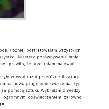
oli. Później portretowałam wszystkich,
szystko! Niestety porównywanie mnie i
zne sprawiło, że przestałam malować.
rzyły w wyobraźni przeróżne ilustracje.
ułam na nowo pragnienie tworzenia. Tym
ą za pomocą sztuki. Wybrałam z wiedzy,
z z ogromnym doświadczeniem zarówno
go
.