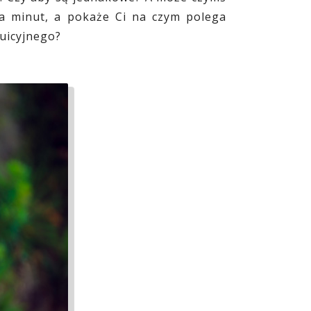
lka minut, a pokaże Ci na czym polega
uicyjnego?