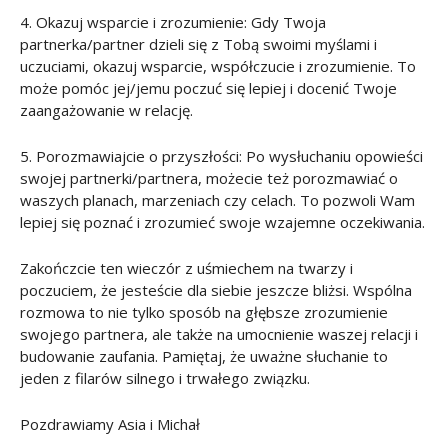
4. Okazuj wsparcie i zrozumienie: Gdy Twoja
partnerka/partner dzieli się z Tobą swoimi myślami i
uczuciami, okazuj wsparcie, współczucie i zrozumienie. To
może pomóc jej/jemu poczuć się lepiej i docenić Twoje
zaangażowanie w relację.
5. Porozmawiajcie o przyszłości: Po wysłuchaniu opowieści
swojej partnerki/partnera, możecie też porozmawiać o
waszych planach, marzeniach czy celach. To pozwoli Wam
lepiej się poznać i zrozumieć swoje wzajemne oczekiwania.
Zakończcie ten wieczór z uśmiechem na twarzy i
poczuciem, że jesteście dla siebie jeszcze bliżsi. Wspólna
rozmowa to nie tylko sposób na głębsze zrozumienie
swojego partnera, ale także na umocnienie waszej relacji i
budowanie zaufania. Pamiętaj, że uważne słuchanie to
jeden z filarów silnego i trwałego związku.
Pozdrawiamy Asia i Michał