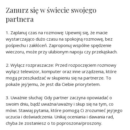
Zanurz się w świecie swojego
partnera
1. Zaplanuj czas na rozmowę: Upewnij się, że macie
wystarczająco dużo czasu na spokojną rozmowę, bez
pośpiechu i zakłóceń. Zaproponuj wspólne spędzenie
wieczoru, może przy ulubionym napoju czy przekąskach.
2. Wyłącz rozpraszacze: Przed rozpoczęciem rozmowy
wyłącz telewizor, komputer oraz inne urządzenia, które
mogą przeszkadzać w skupieniu się na partnerze. To
pokaże jej/jemu, że jest dla Ciebie priorytetem.
3. Uważnie słuchaj: Gdy partner zaczyna opowiadać o
swoim dniu, bądź uważna/uważny i skup się na tym, co
mówi. Stawiaj pytania, które pomogą Ci zrozumieć jej/jego
uczucia i doświadczenia. Unikaj oceniania i dawania rad,
chyba że zostaniesz o to poproszona/proszony.