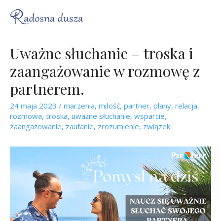
Uważne słuchanie – troska i
zaangażowanie w rozmowę z
partnerem.
24 maja 2023
/
marzenia
,
miłość
,
partner
,
plany
,
relacja
,
rozmowa
,
troska
,
uważne słuchanie
,
wsparcie
,
zaangażowanie
,
zaufanie
,
zrozumienie
,
związek