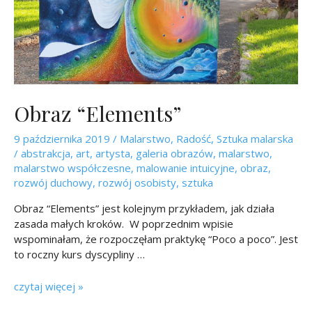
Obraz “Elements”
9 października 2019
/
Malarstwo
,
Radość
,
Sztuka malarska
/
abstrakcja
,
art
,
artysta
,
galeria obrazów
,
malarstwo
,
malarstwo współczesne
,
malowanie intuicyjne
,
obraz
,
rozwój duchowy
,
rozwój osobisty
,
sztuka
Obraz “Elements” jest kolejnym przykładem, jak działa
zasada małych kroków. W poprzednim wpisie
wspominałam, że rozpoczęłam praktykę “Poco a poco”. Jest
to roczny kurs dyscypliny …
czytaj więcej »