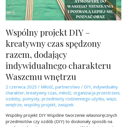
Wspólny projekt DIY –
kreatywny czas spędzony
razem, dodający
indywidualnego charakteru
Waszemu wnętrzu
2 czerwca 2023
/
Miłość
,
partnerstwo
/
DIY
,
indywidualny
charakter
,
kreatywny czas
,
miłość
,
organizacja przestrzeni
,
ozdoby
,
pomysły
,
przedmioty codziennego użytku
,
więzi
,
wnętrze
,
wspólny projekt
,
związek
Wspólny projekt DIY Wspólne tworzenie własnoręcznych
przedmiotów czy ozdób (DIY) to doskonały sposób na