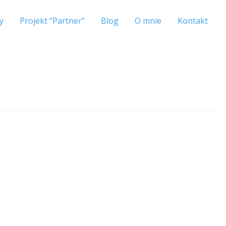
y
Projekt “Partner”
Blog
O mnie
Kontakt