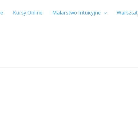
e
Kursy Online
Malarstwo Intuicyjne
Warsztat