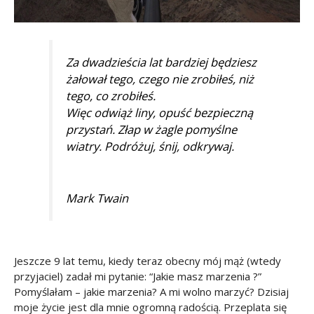
Za dwadzieścia lat bardziej będziesz
żałował tego, czego nie zrobiłeś, niż
tego, co zrobiłeś.
Więc odwiąż liny, opuść bezpieczną
przystań. Złap w żagle pomyślne
wiatry. Podróżuj, śnij, odkrywaj.
Mark Twain
Jeszcze 9 lat temu, kiedy teraz obecny mój mąż (wtedy
przyjaciel) zadał mi pytanie: “Jakie masz marzenia ?”
Pomyślałam – jakie marzenia? A mi wolno marzyć? Dzisiaj
moje życie jest dla mnie ogromną radością. Przeplata się