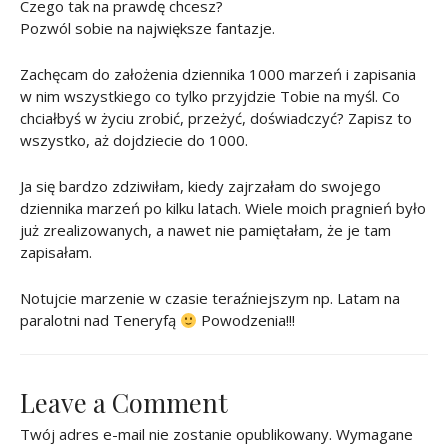
Czego tak na prawdę chcesz?
Pozwól sobie na największe fantazje.
Zachęcam do założenia dziennika 1000 marzeń i zapisania
w nim wszystkiego co tylko przyjdzie Tobie na myśl. Co
chciałbyś w życiu zrobić, przeżyć, doświadczyć? Zapisz to
wszystko, aż dojdziecie do 1000.
Ja się bardzo zdziwiłam, kiedy zajrzałam do swojego
dziennika marzeń po kilku latach. Wiele moich pragnień było
już zrealizowanych, a nawet nie pamiętałam, że je tam
zapisałam.
Notujcie marzenie w czasie teraźniejszym np. Latam na
paralotni nad Teneryfą
Powodzenia!!!
Leave a Comment
Twój adres e-mail nie zostanie opublikowany.
Wymagane