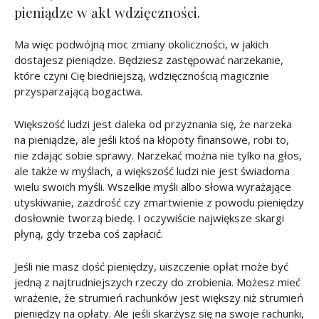
pieniądze w akt wdzięczności.
Ma więc podwójną moc zmiany okoliczności, w jakich
dostajesz pieniądze. Będziesz zastępować narzekanie,
które czyni Cię biedniejszą, wdzięcznością magicznie
przysparzającą bogactwa.
Większość ludzi jest daleka od przyznania się, że narzeka
na pieniądze, ale jeśli ktoś na kłopoty finansowe, robi to,
nie zdając sobie sprawy. Narzekać można nie tylko na głos,
ale także w myślach, a większość ludzi nie jest świadoma
wielu swoich myśli. Wszelkie myśli albo słowa wyrażające
utyskiwanie, zazdrość czy zmartwienie z powodu pieniędzy
dosłownie tworzą biedę. I oczywiście największe skargi
płyną, gdy trzeba coś zapłacić.
Jeśli nie masz dość pieniędzy, uiszczenie opłat może być
jedną z najtrudniejszych rzeczy do zrobienia. Możesz mieć
wrażenie, że strumień rachunków jest większy niż strumień
pieniędzy na opłaty. Ale jeśli skarżysz się na swoje rachunki,