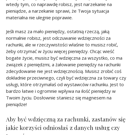
wtedy tym, co naprawdę robisz, jest narzekanie na
pieniądze, a narzekanie sprawi, że Twoja sytuacja
materialna nie ulegnie poprawie.
Jeśli masz za mało pieniędzy, ostatnią rzeczą, jaką
normalnie robisz, jest odczuwanie wdzięczności za
rachunki, ale w rzeczywistości właśnie to musisz robić,
żeby otrzymać w życiu więcej pieniędzy. Chcąc wieść
bogate życie, musisz być wdzięczna za wszystko, co ma
związek z pieniędzmi, a żałowanie pieniędzy na rachunki
zdecydowanie nie jest wdzięcznością. Musisz zrobić coś
dokładnie przeciwnego, czyli być wdzięczna za towary czy
usługi, które otrzymałaś od wystawców rachunku. Jest to
bardzo łatwe i ogromnie wpływa na ilość pieniędzy w
Twoim życiu. Dosłownie staniesz się magnesem na
pieniądze!
Aby być wdzięczną za rachunki, zastanów się
jakie korzyści odniosłaś z danych usług czy