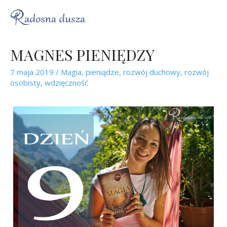
MAGNES PIENIĘDZY
7 maja 2019
/
Magia
,
pieniądze
,
rozwój duchowy
,
rozwój
osobisty
,
wdzięczność