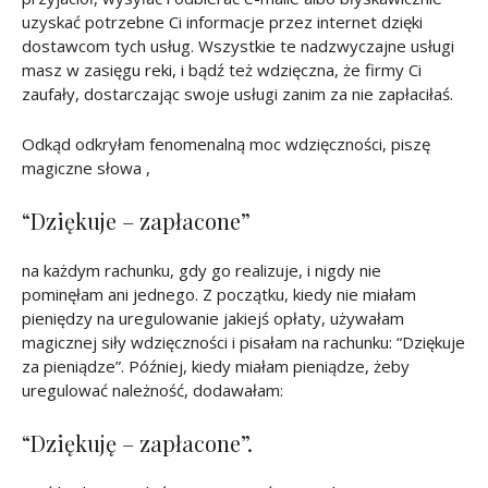
uzyskać potrzebne Ci informacje przez internet dzięki
dostawcom tych usług. Wszystkie te nadzwyczajne usługi
masz w zasięgu reki, i bądź też wdzięczna, że firmy Ci
zaufały, dostarczając swoje usługi zanim za nie zapłaciłaś.
Odkąd odkryłam fenomenalną moc wdzięczności, piszę
magiczne słowa ,
“Dziękuje – zapłacone”
na każdym rachunku, gdy go realizuje, i nigdy nie
pominęłam ani jednego. Z początku, kiedy nie miałam
pieniędzy na uregulowanie jakiejś opłaty, używałam
magicznej siły wdzięczności i pisałam na rachunku: “Dziękuje
za pieniądze”. Później, kiedy miałam pieniądze, żeby
uregulować należność, dodawałam:
“Dziękuję – zapłacone”.