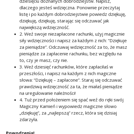
dziesięciu doznanych dobrodziejstw. Napisz,
dlaczego jesteś wdzięczna. Ponownie przeczytaj
listę i po każdym dobrodziejstwie powiedz dziękuję,
dziękuję, dziękuję, starając się odczuwać jak
największą wdzięczność.
2. Weź swoje niezapłacone rachunki, użyj magicznie
siły wdzięczności i napisz za każdym z nich: “Dziękuje
za pieniądze”. Odczuwaj wdzięczność za to, że masz
pieniądze za zapłacenie rachunku, bez względu na
to, czy je masz, czy nie.
3. Weź dziesięć rachunków, które zapłaciłaś w
przeszłości, i napisz na każdym z nich magiczne
słowa: “Dziękuję – zapłacone”. Staraj się odczuwać
prawdziwą wdzięczność za ta, że miałaś pieniądze
na uregulowanie należności!
4. Tuż przed położeniem się spać weź do ręki swój
Magiczny Kamień i wypowiedz magiczne słowo
„dziękuję”, za „najlepszą” rzecz, która się dzisiaj
zdarzyła.
Powodzenia!