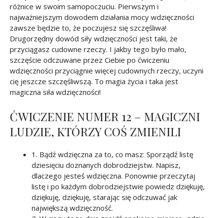
różnice w swoim samopoczuciu. Pierwszym i
najważniejszym dowodem działania mocy wdzięczności
zawsze będzie to, że poczujesz się szczęśliwa!
Drugorzędny dowód siły wdzięczności jest taki, że
przyciągasz cudowne rzeczy. I jakby tego było mało,
szczęście odczuwane przez Ciebie po ćwiczeniu
wdzięczności przyciągnie więcej cudownych rzeczy, uczyni
cię jeszcze szczęśliwszą. To magia życia i taka jest
magiczna siła wdzięczności!
ĆWICZENIE NUMER 12 – MAGICZNI
LUDZIE, KTÓRZY COŚ ZMIENILI
1. Bądź wdzięczna za to, co masz: Sporządź listę
dziesięciu doznanych dobrodziejstw. Napisz,
dlaczego jesteś wdzięczna. Ponownie przeczytaj
listę i po każdym dobrodziejstwie powiedz dziękuję,
dziękuję, dziękuję, starając się odczuwać jak
największą wdzięczność.