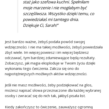
staż jako szefowa kuchni. Spełniłam
moje marzenie i nie mogłabym być
szczęśliwsza. Wszystko dzięki temu, co
powiedziałaś mi tamtego dnia.
Dziękuje Ci, Sarah!”
Jest bardzo ważne, żebyś podała powód swojej
wdzięczności. I nie ma takiej możliwości, żebyś powiedziała
zbyt wiele. Im więcej powiesz i im więcej będziesz
odczuwać, tym bardziej zdumiewające będą rezultaty.
Zobaczysz, jak magia eksploduje w Twoim życiu dzięki
wykonaniu tego ćwiczenia. Zalicza się ono do
najpotężniejszych możliwych aktów wdzięczności.
Jeśli nie masz możliwości, żeby podziękować na głos,
możesz napisać słowa przeznaczone dla każdej wybranej
osoby i zwracać się do nich tak, jakbyś pisała list.
Kiedy zakończysz to ćwiczenie, zauważysz ogromną