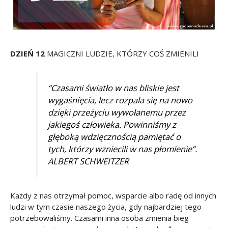
DZIEŃ 12
MAGICZNI LUDZIE, KTÓRZY COŚ ZMIENILI
“Czasami światło w nas bliskie jest
wygaśnięcia, lecz rozpala się na nowo
dzięki przeżyciu wywołanemu przez
jakiegoś człowieka. Powinniśmy z
głęboką wdzięcznością pamiętać o
tych, którzy wzniecili w nas płomienie”.
ALBERT SCHWEITZER
Każdy z nas otrzymał pomoc, wsparcie albo radę od innych
ludzi w tym czasie naszego życia, gdy najbardziej tego
potrzebowaliśmy. Czasami inna osoba zmienia bieg