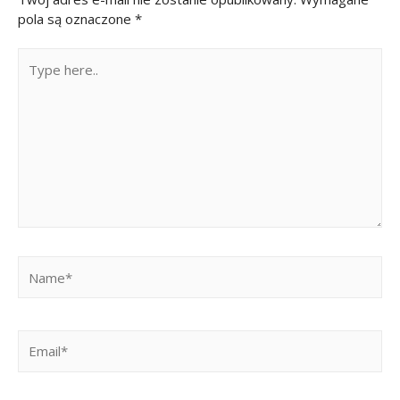
pola są oznaczone
*