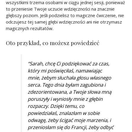
wszystkimi trzema osobami w ciągu jednej sesji, ponieważ
to przeniesie Twoje uczucie wdzięczności na znacznie
głębszy poziom. Jeśli podzielisz to magiczne ćwiczenie, nie
odczujesz tej samej głębi wdzięczności ani nie otrzymasz
magicznych rezultatów.
Oto przykład, co możesz powiedzieć
“Sarah, chcę Ci podziękować za czas,
który mi poświęciłaś, namawiając
mnie, żebym słuchała głosu własnego
serca. Tego dnia byłam zagubiona i
zdezorientowana, a Twoje słowa mną
poruszyły i wyniosły mnie z głębin
rozpaczy. Dzięki temu, co
powiedziałaś, znalazłam w sobie
odwagę, żeby ścigać moje marzenia, i
przeniosłam się do Francji, żeby odbyć