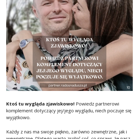
Ktoś tu wygląda zjawiskowo!
Powiedz partnerowi
komplement dotyczący jej/jego wyglądu, niech poczuje się
wyjątkowo.
Każdy z nas ma swoje piękno, zarówno zewnętrzne, jak i
wewnętrzne. Dlatego warto zrobić coś, co sprawi, że nasz