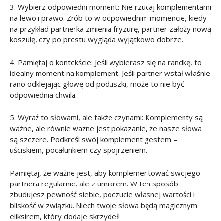
3. Wybierz odpowiedni moment: Nie rzucaj komplementami
na lewo i prawo. Zrób to w odpowiednim momencie, kiedy
na przykład partnerka zmienia fryzurę, partner założy nową
koszulę, czy po prostu wygląda wyjątkowo dobrze.
4. Pamiętaj o kontekście: Jeśli wybierasz się na randkę, to
idealny moment na komplement. Jeśli partner wstał właśnie
rano odklejając głowę od poduszki, może to nie być
odpowiednia chwila.
5. Wyraź to słowami, ale także czynami: Komplementy są
ważne, ale równie ważne jest pokazanie, że nasze słowa
są szczere. Podkreśl swój komplement gestem –
uściskiem, pocałunkiem czy spojrzeniem.
Pamiętaj, że ważne jest, aby komplementować swojego
partnera regularnie, ale z umiarem. W ten sposób
zbudujesz pewność siebie, poczucie własnej wartości i
bliskość w związku. Niech twoje słowa będą magicznym
eliksirem, który dodaje skrzydeł!