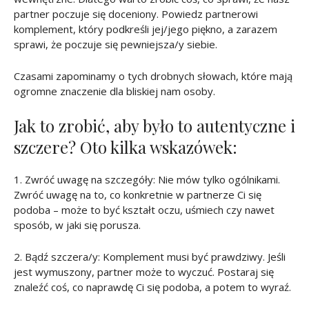
partner poczuje się doceniony. Powiedz partnerowi
komplement, który podkreśli jej/jego piękno, a zarazem
sprawi, że poczuje się pewniejsza/y siebie.
Czasami zapominamy o tych drobnych słowach, które mają
ogromne znaczenie dla bliskiej nam osoby.
Jak to zrobić, aby było to autentyczne i
szczere? Oto kilka wskazówek:
1. Zwróć uwagę na szczegóły: Nie mów tylko ogólnikami.
Zwróć uwagę na to, co konkretnie w partnerze Ci się
podoba – może to być kształt oczu, uśmiech czy nawet
sposób, w jaki się porusza.
2. Bądź szczera/y: Komplement musi być prawdziwy. Jeśli
jest wymuszony, partner może to wyczuć. Postaraj się
znaleźć coś, co naprawdę Ci się podoba, a potem to wyraź.