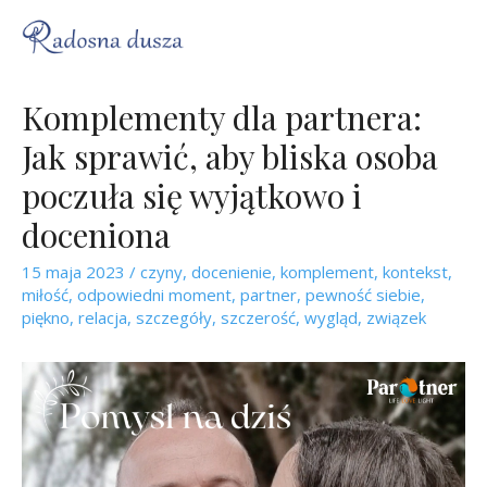
Komplementy dla partnera:
Jak sprawić, aby bliska osoba
poczuła się wyjątkowo i
doceniona
15 maja 2023
/
czyny
,
docenienie
,
komplement
,
kontekst
,
miłość
,
odpowiedni moment
,
partner
,
pewność siebie
,
piękno
,
relacja
,
szczegóły
,
szczerość
,
wygląd
,
związek