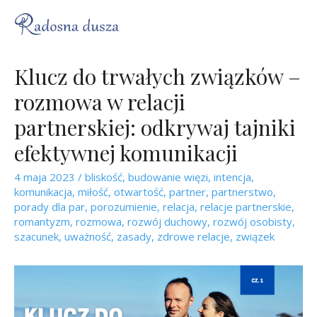
Klucz do trwałych związków –
rozmowa w relacji
partnerskiej: odkrywaj tajniki
efektywnej komunikacji
4 maja 2023
/
bliskość
,
budowanie więzi
,
intencja
,
komunikacja
,
miłość
,
otwartość
,
partner
,
partnerstwo
,
porady dla par
,
porozumienie
,
relacja
,
relacje partnerskie
,
romantyzm
,
rozmowa
,
rozwój duchowy
,
rozwój osobisty
,
szacunek
,
uważność
,
zasady
,
zdrowe relacje
,
związek