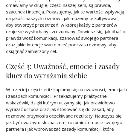
omawiamy w drugiej części naszej serii, są prawda,
szacunek i intencja. Pokazujemy, jak te wartości wpływają
na jakość naszych rozmów i jak możemy je kultywować,
aby stworzyć przestrzeń, w której każdy z partnerów
czuje się wysłuchany i zrozumiany. Dowiesz się, jak dbać o
prawdziwość komunikacji, szanować swojego partnera
oraz jakie intencje warto mieć podczas rozmowy, aby
osiągnąć zamierzony cel.
Część 3: Uważność, emocje i zasady –
klucz do wyrażania siebie
W trzeciej części serii skupiamy się na uważności, emocjach
i zasadach komunikacji. Przekazujemy praktyczne
wskazówki, dzięki którym uczymy się, jak prawidłowo
wyrażać uczucia oraz jak stosować się do zasad, aby
rozmowa przyniosła oczekiwane rezultaty. Nauczysz się,
jak być uważnym słuchaczem, rozumieć emocje swojego
partnera i jak wprowadzać zasady komunikacji, które