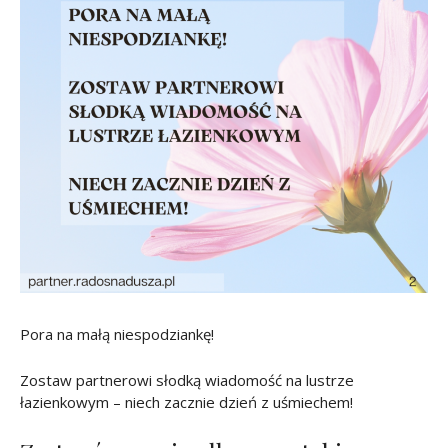
Pora na małą niespodziankę!
Zostaw partnerowi słodką wiadomość na lustrze
łazienkowym – niech zacznie dzień z uśmiechem!