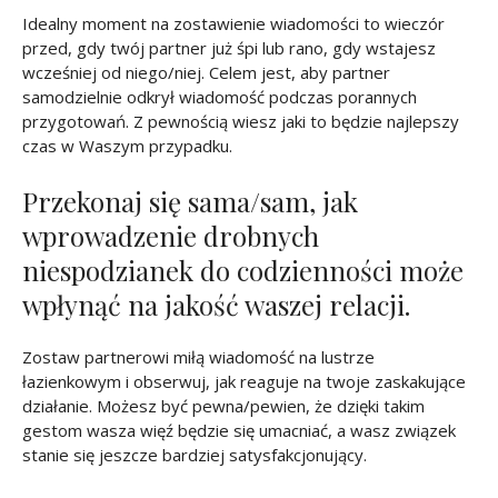
Idealny moment na zostawienie wiadomości to wieczór
przed, gdy twój partner już śpi lub rano, gdy wstajesz
wcześniej od niego/niej. Celem jest, aby partner
samodzielnie odkrył wiadomość podczas porannych
przygotowań. Z pewnością wiesz jaki to będzie najlepszy
czas w Waszym przypadku.
Przekonaj się sama/sam, jak
wprowadzenie drobnych
niespodzianek do codzienności może
wpłynąć na jakość waszej relacji.
Zostaw partnerowi miłą wiadomość na lustrze
łazienkowym i obserwuj, jak reaguje na twoje zaskakujące
działanie. Możesz być pewna/pewien, że dzięki takim
gestom wasza więź będzie się umacniać, a wasz związek
stanie się jeszcze bardziej satysfakcjonujący.