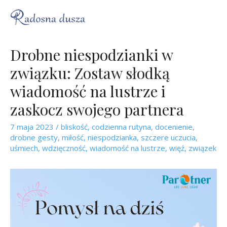
Drobne niespodzianki w
związku: Zostaw słodką
wiadomość na lustrze i
zaskocz swojego partnera
7 maja 2023
/
bliskość
,
codzienna rutyna
,
docenienie
,
drobne gesty
,
miłość
,
niespodzianka
,
szczere uczucia
,
uśmiech
,
wdzięczność
,
wiadomość na lustrze
,
więź
,
związek